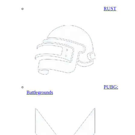
RUST
PUBG:
Battlegrounds