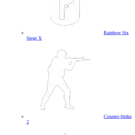
Rainbow Six
Siege X
Counter-Strike
2