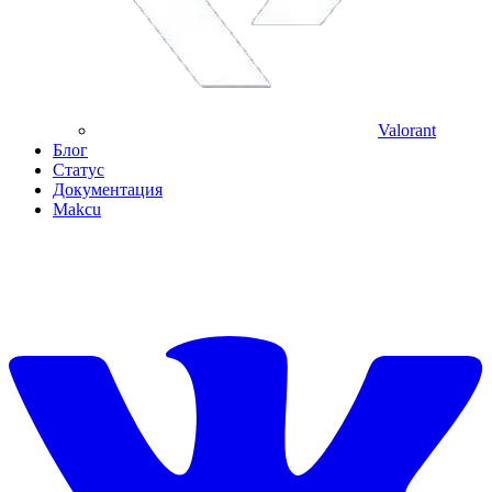
Valorant
Блог
Статус
Документация
Makcu