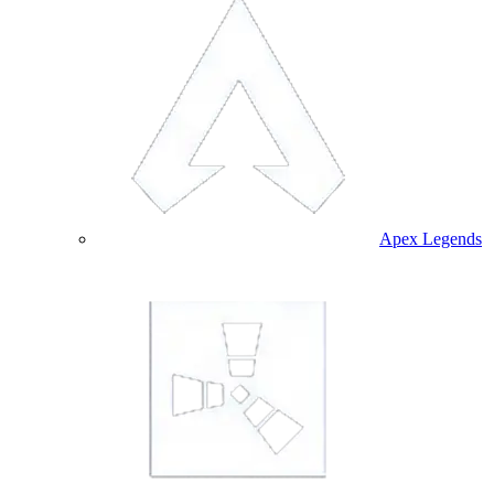
Apex Legends