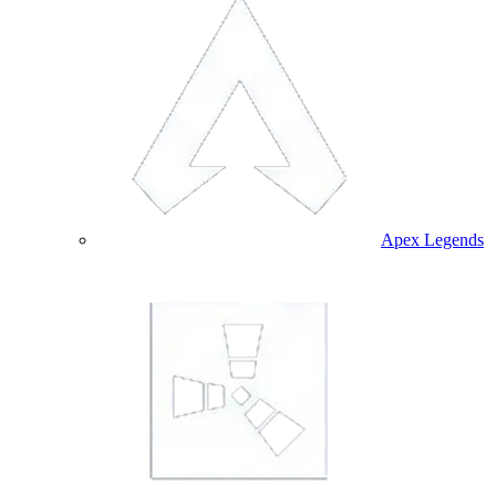
Apex Legends