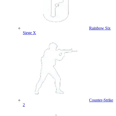
Rainbow Six
Siege X
Counter-Strike
2