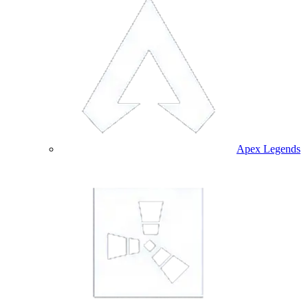
Apex Legends