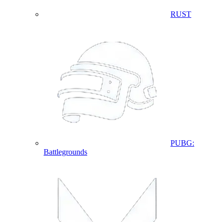
RUST
PUBG:
Battlegrounds