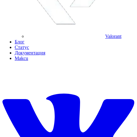
Valorant
Блог
Статус
Документация
Makcu