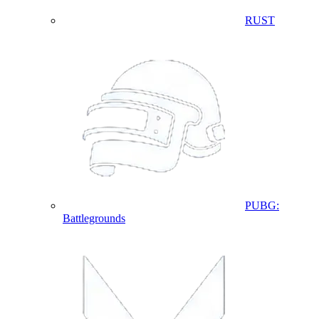
RUST
PUBG:
Battlegrounds