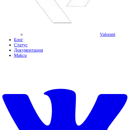
Valorant
Блог
Статус
Документация
Makcu