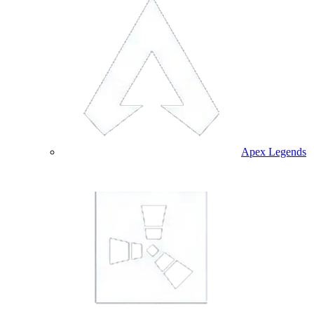
Apex Legends