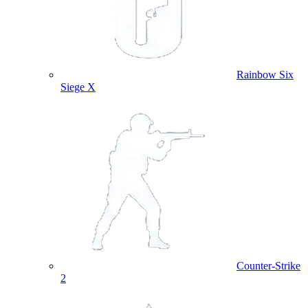
Rainbow Six
Siege X
Counter-Strike
2