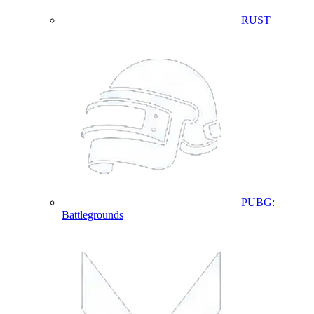
RUST
PUBG:
Battlegrounds