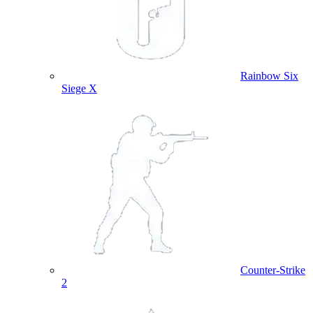
Rainbow Six
Siege X
Counter-Strike
2