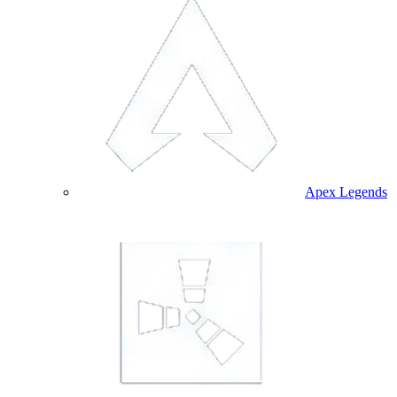
Apex Legends