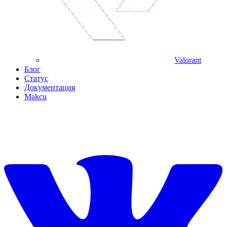
Valorant
Блог
Статус
Документация
Makcu