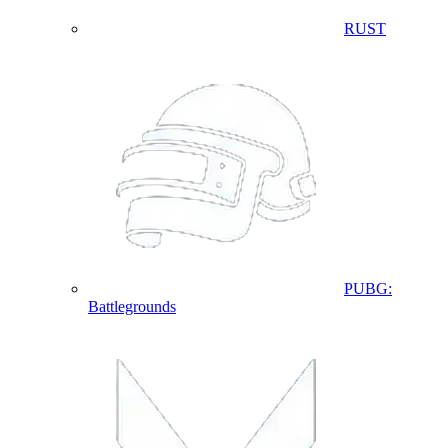
RUST
PUBG:
Battlegrounds