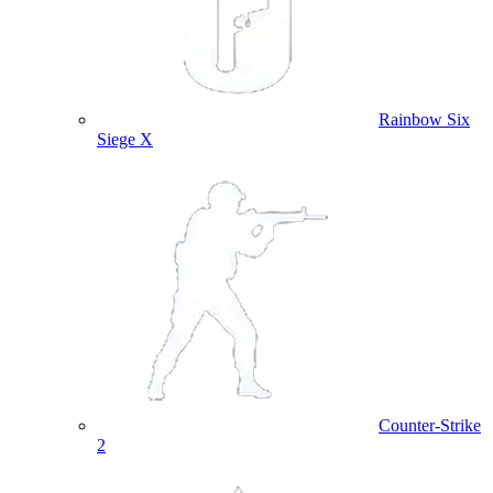
Rainbow Six
Siege X
Counter-Strike
2