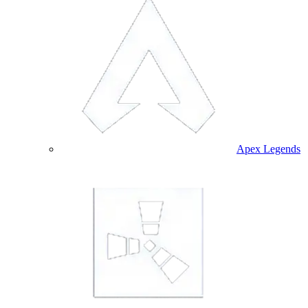
Apex Legends