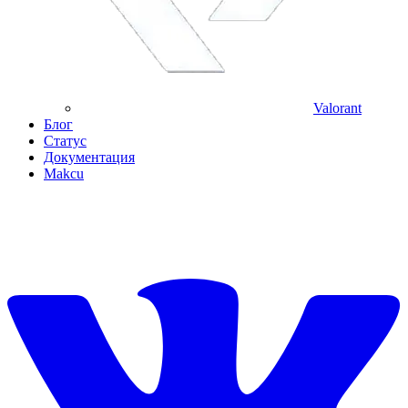
Valorant
Блог
Статус
Документация
Makcu