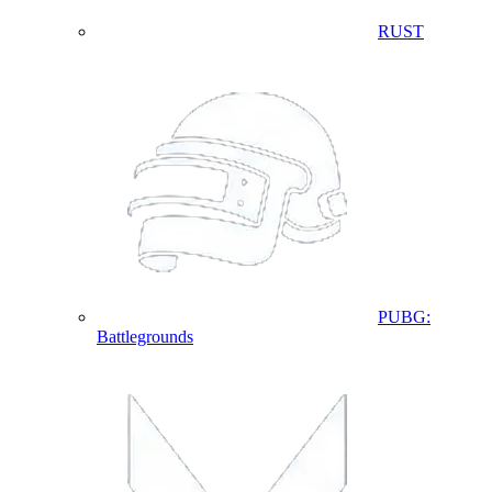
RUST
PUBG:
Battlegrounds