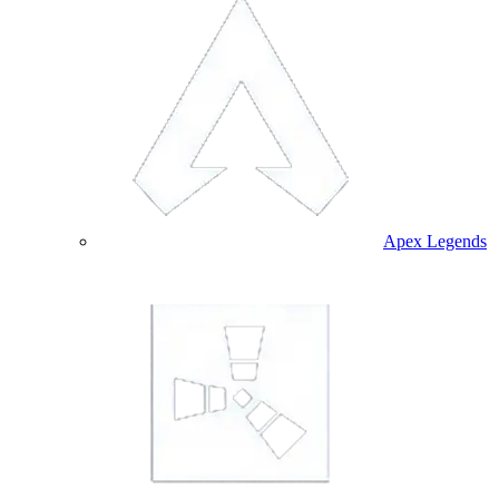
Apex Legends