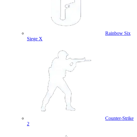
Rainbow Six
Siege X
Counter-Strike
2