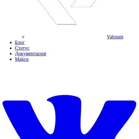
Valorant
Блог
Статус
Документация
Makcu